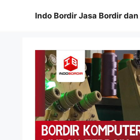
Langsung
ke
Indo Bordir Jasa Bordir da
isi