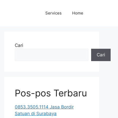
Services
Home
Cari
Cari
Pos-pos Terbaru
0853.3505.1114 Jasa Bordir
Satuan di Surabaya