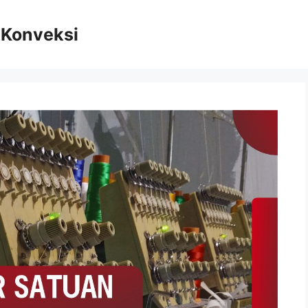
n Konveksi