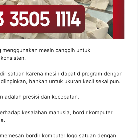
ang menggunakan mesin canggih untuk
 konsisten.
ordir satuan karena mesin dapat diprogram dengan
diinginkan, bahkan untuk ukuran kecil sekalipun.
 adalah presisi dan kecepatan.
 terhadap kesalahan manusia, bordir komputer
na.
 memesan bordir komputer logo satuan dengan