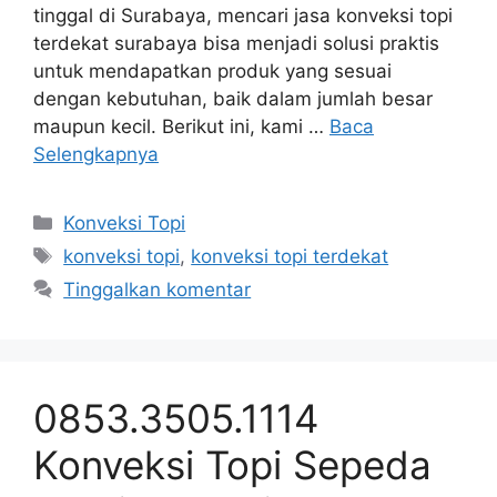
tinggal di Surabaya, mencari jasa konveksi topi
terdekat surabaya bisa menjadi solusi praktis
untuk mendapatkan produk yang sesuai
dengan kebutuhan, baik dalam jumlah besar
maupun kecil. Berikut ini, kami …
Baca
Selengkapnya
Kategori
Konveksi Topi
Tag
konveksi topi
,
konveksi topi terdekat
Tinggalkan komentar
0853.3505.1114
Konveksi Topi Sepeda