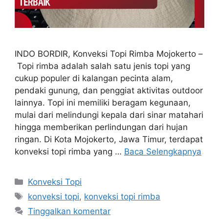
INDO BORDIR, Konveksi Topi Rimba Mojokerto –
Topi rimba adalah salah satu jenis topi yang
cukup populer di kalangan pecinta alam,
pendaki gunung, dan penggiat aktivitas outdoor
lainnya. Topi ini memiliki beragam kegunaan,
mulai dari melindungi kepala dari sinar matahari
hingga memberikan perlindungan dari hujan
ringan. Di Kota Mojokerto, Jawa Timur, terdapat
konveksi topi rimba yang …
Baca Selengkapnya
Kategori
Konveksi Topi
Tag
konveksi topi
,
konveksi topi rimba
Tinggalkan komentar