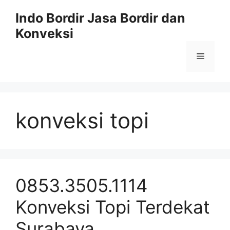
Langsung
Indo Bordir Jasa Bordir dan
ke
Konveksi
isi
Menu
konveksi topi
0853.3505.1114
Konveksi Topi Terdekat
Surabaya