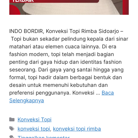
INDO BORDIR, Konveksi Topi Rimba Sidoarjo –
Topi bukan sekadar pelindung kepala dari sinar
matahari atau elemen cuaca lainnya. Di era
fashion modern, topi telah menjadi bagian
penting dari gaya hidup dan identitas fashion
seseorang. Dari gaya yang santai hingga yang
formal, topi hadir dalam berbagai bentuk dan
desain untuk memenuhi kebutuhan dan
preferensi penggunanya. Konveksi …
Baca
Selengkapnya
Kategori
Konveksi Topi
Tag
konveksi topi
,
konveksi topi rimba
Tinggalkan komentar