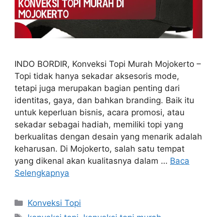
INDO BORDIR, Konveksi Topi Murah Mojokerto –
Topi tidak hanya sekadar aksesoris mode,
tetapi juga merupakan bagian penting dari
identitas, gaya, dan bahkan branding. Baik itu
untuk keperluan bisnis, acara promosi, atau
sekadar sebagai hadiah, memiliki topi yang
berkualitas dengan desain yang menarik adalah
keharusan. Di Mojokerto, salah satu tempat
yang dikenal akan kualitasnya dalam …
Baca
Selengkapnya
Kategori
Konveksi Topi
Tag