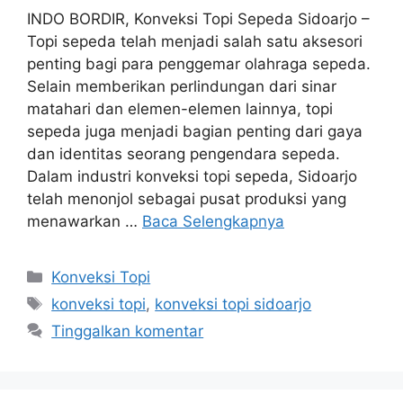
INDO BORDIR, Konveksi Topi Sepeda Sidoarjo –
Topi sepeda telah menjadi salah satu aksesori
penting bagi para penggemar olahraga sepeda.
Selain memberikan perlindungan dari sinar
matahari dan elemen-elemen lainnya, topi
sepeda juga menjadi bagian penting dari gaya
dan identitas seorang pengendara sepeda.
Dalam industri konveksi topi sepeda, Sidoarjo
telah menonjol sebagai pusat produksi yang
menawarkan …
Baca Selengkapnya
Kategori
Konveksi Topi
Tag
konveksi topi
,
konveksi topi sidoarjo
Tinggalkan komentar