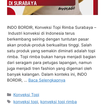
INDO BORDIR, Konveksi Topi Rimba Surabaya –
Industri konveksi di Indonesia terus
berkembang seiring dengan tuntutan pasar
akan produk-produk berkualitas tinggi. Salah
satu produk yang semakin diminati adalah topi
rimba. Topi rimba bukan hanya menjadi bagian
dari seragam para petugas lapangan, namun
juga menjadi tren fashion yang digemari oleh
banyak kalangan. Dalam konteks ini, INDO
BORDIR, …
Baca Selengkapnya
Kategori
Konveksi Topi
Tag
konveksi topi
,
konveksi topi rimba