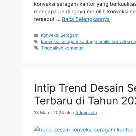
konveksi seragam kantor yang berkualitas
mengapa pentingnya memilih konveksi se
tersebut …
Baca Selengkapnya
Kategori
Konveksi Seragam
Tag
konveksi seragam kantor
,
memilih konveksi s
Tinggalkan komentar
Intip Trend Desain 
Terbaru di Tahun 2
13 Maret 2024
oleh
Adminindo