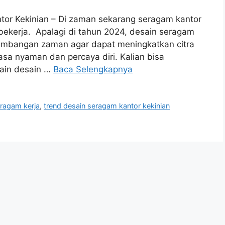
or Kekinian – Di zaman sekarang seragam kantor
 bekerja. Apalagi di tahun 2024, desain seragam
kembangan zaman agar dapat meningkatkan citra
 nyaman dan percaya diri. Kalian bisa
ain desain …
Baca Selengkapnya
eragam kerja
,
trend desain seragam kantor kekinian