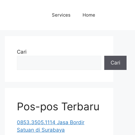
Services
Home
Cari
Cari
Pos-pos Terbaru
0853.3505.1114 Jasa Bordir
Satuan di Surabaya