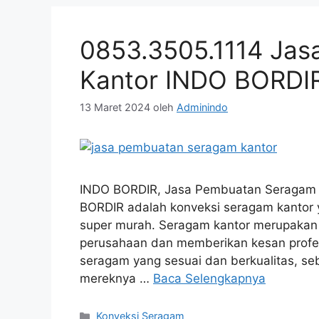
0853.3505.1114 Ja
Kantor INDO BORDI
13 Maret 2024
oleh
Adminindo
INDO BORDIR, Jasa Pembuatan Seragam Ka
BORDIR adalah konveksi seragam kantor y
super murah. Seragam kantor merupakan 
perusahaan dan memberikan kesan profe
seragam yang sesuai dan berkualitas, s
mereknya …
Baca Selengkapnya
Kategori
Konveksi Seragam