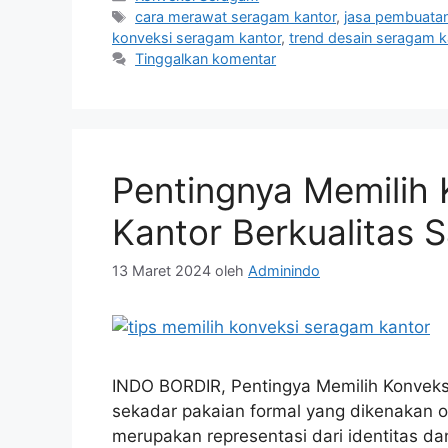
Tag
cara merawat seragam kantor
,
jasa pembuata
konveksi seragam kantor
,
trend desain seragam k
Tinggalkan komentar
Pentingnya Memilih
Kantor Berkualitas 
13 Maret 2024
oleh
Adminindo
INDO BORDIR, Pentingya Memilih Konveks
sekadar pakaian formal yang dikenakan
merupakan representasi dari identitas dan