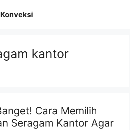
n Konveksi
ragam kantor
anget! Cara Memilih
n Seragam Kantor Agar