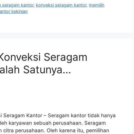
n seragam kantor
,
konveksi seragam kantor
,
memilih
antor kekinian
 Konveksi Seragam
Salah Satunya…
i Seragam Kantor – Seragam kantor tidak hanya
 oleh karyawan sebuah perusahaan. Seragam
 citra perusahaan. Oleh karena itu, pemilihan