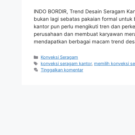
INDO BORDIR, Trend Desain Seragam Kant
bukan lagi sebatas pakaian formal untuk
kantor pun perlu mengikuti tren dan per
perusahaan dan membuat karyawan merasa
mendapatkan berbagai macam trend des
Kategori
Konveksi Seragam
Tag
konveksi seragam kantor
,
memilih konveksi s
Tinggalkan komentar