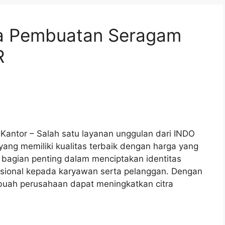
sa Pembuatan Seragam
R
ntor – Salah satu layanan unggulan dari INDO
ang memiliki kualitas terbaik dengan harga yang
bagian penting dalam menciptakan identitas
sional kepada karyawan serta pelanggan. Dengan
ebuah perusahaan dapat meningkatkan citra