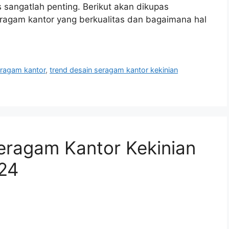
 sangatlah penting. Berikut akan dikupas
ragam kantor yang berkualitas dan bagaimana hal
eragam kantor
,
trend desain seragam kantor kekinian
Seragam Kantor Kekinian
024