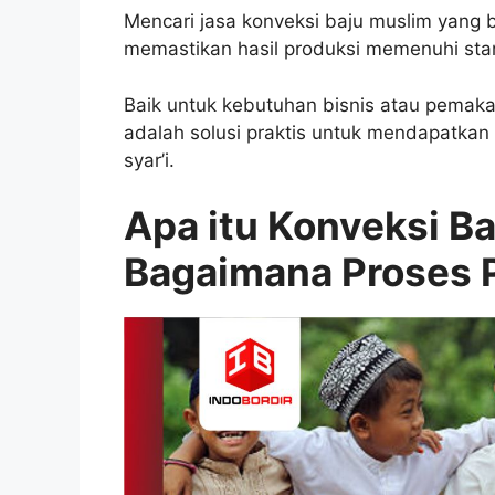
Mencari jasa konveksi baju muslim yang b
memastikan hasil produksi memenuhi sta
Baik untuk kebutuhan bisnis atau pemaka
adalah solusi praktis untuk mendapatkan 
syar’i.
Apa itu Konveksi B
Bagaimana Proses 