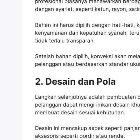
profesional biasanya menawarkan berbag
dengan syariat, seperti katun, rayon, satin
Bahan ini harus dipilih dengan hati-hati
kenyamanan dan kepatuhan syariah, teru
tidak terlalu transparan.
Setelah bahan dipilih, konveksi akan me
pelanggan atau berdasarkan standar ukur
2. Desain dan Pola
Langkah selanjutnya adalah pembuatan d
pelanggan dapat mengirimkan desain khu
membuat desain sesuai kebutuhan.
Desain ini mencakup aspek seperti panja
aksesoris seperti bordir atau renda.