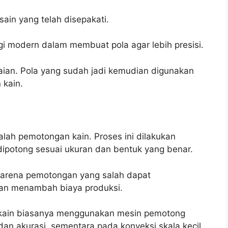
ain yang telah disepakati.
i modern dalam membuat pola agar lebih presisi.
aian. Pola yang sudah jadi kemudian digunakan
 kain.
dalah pemotongan kain. Proses ini dilakukan
dipotong sesuai ukuran dan bentuk yang benar.
, karena pemotongan yang salah dapat
dan menambah biaya produksi.
n kain biasanya menggunakan mesin pemotong
an akurasi, sementara pada konveksi skala kecil,