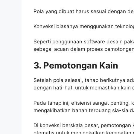
Pola yang dibuat harus sesuai dengan des
Konveksi biasanya menggunakan teknolog
Seperti penggunaan software desain pak
sebagai acuan dalam proses pemotongan
3. Pemotongan Kain
Setelah pola selesai, tahap berikutnya a
dengan hati-hati untuk memastikan kain 
Pada tahap ini, efisiensi sangat penting
mengakibatkan bahan terbuang sia-sia 
Di konveksi berskala besar, pemotonga
otomatis untuk meningkatkan kecepatan d