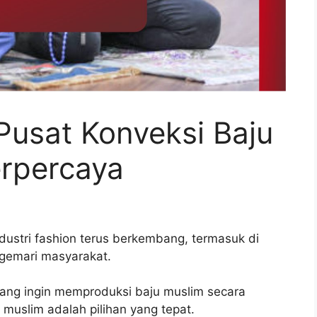
Pusat Konveksi Baju
rpercaya
ndustri fashion terus berkembang, termasuk di
igemari masyarakat.
 yang ingin memproduksi baju muslim secara
muslim adalah pilihan yang tepat.