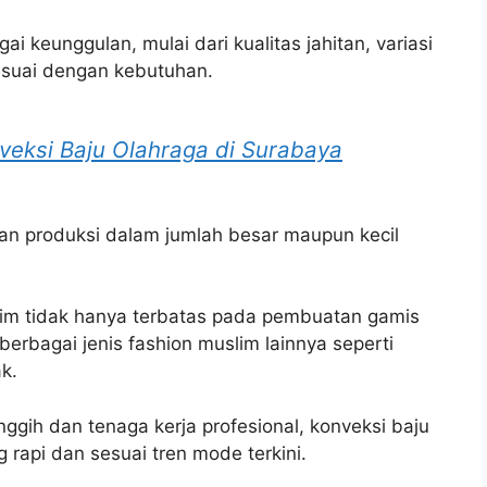
 keunggulan, mulai dari kualitas jahitan, variasi
sesuai dengan kebutuhan.
veksi Baju Olahraga di Surabaya
an produksi dalam jumlah besar maupun kecil
lim tidak hanya terbatas pada pembuatan gamis
berbagai jenis fashion muslim lainnya seperti
k.
ggih dan tenaga kerja profesional, konveksi baju
api dan sesuai tren mode terkini.