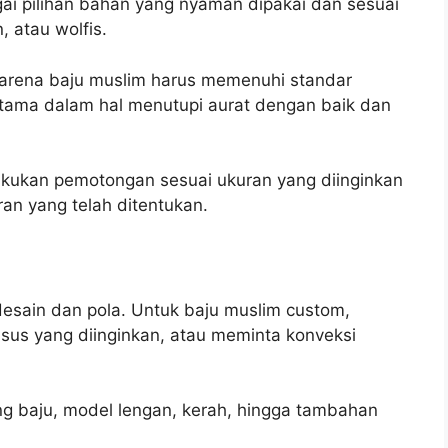
ai pilihan bahan yang nyaman dipakai dan sesuai
, atau wolfis.
, karena baju muslim harus memenuhi standar
tama dalam hal menutupi aurat dengan baik dan
lakukan pemotongan sesuai ukuran yang diinginkan
an yang telah ditentukan.
esain dan pola. Untuk baju muslim custom,
sus yang diinginkan, atau meminta konveksi
ng baju, model lengan, kerah, hingga tambahan