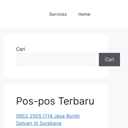
Services
Home
Cari
Cari
Pos-pos Terbaru
0853.3505.1114 Jasa Bordir
Satuan di Surabaya