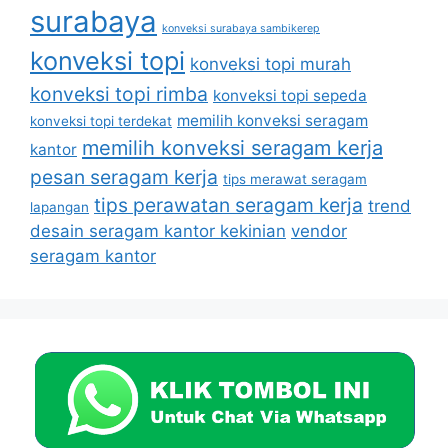
surabaya
konveksi surabaya sambikerep
konveksi topi
konveksi topi murah
konveksi topi rimba
konveksi topi sepeda
memilih konveksi seragam
konveksi topi terdekat
memilih konveksi seragam kerja
kantor
pesan seragam kerja
tips merawat seragam
tips perawatan seragam kerja
trend
lapangan
desain seragam kantor kekinian
vendor
seragam kantor