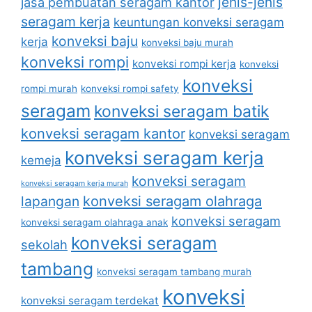
jenis-jenis
jasa pembuatan seragam kantor
seragam kerja
keuntungan konveksi seragam
konveksi baju
kerja
konveksi baju murah
konveksi rompi
konveksi rompi kerja
konveksi
konveksi
rompi murah
konveksi rompi safety
seragam
konveksi seragam batik
konveksi seragam kantor
konveksi seragam
konveksi seragam kerja
kemeja
konveksi seragam
konveksi seragam kerja murah
lapangan
konveksi seragam olahraga
konveksi seragam
konveksi seragam olahraga anak
konveksi seragam
sekolah
tambang
konveksi seragam tambang murah
konveksi
konveksi seragam terdekat