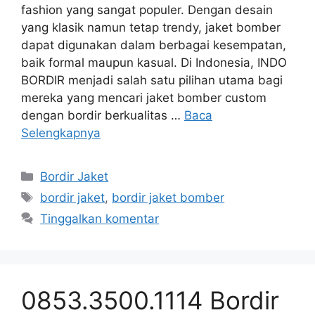
fashion yang sangat populer. Dengan desain
yang klasik namun tetap trendy, jaket bomber
dapat digunakan dalam berbagai kesempatan,
baik formal maupun kasual. Di Indonesia, INDO
BORDIR menjadi salah satu pilihan utama bagi
mereka yang mencari jaket bomber custom
dengan bordir berkualitas …
Baca
Selengkapnya
Kategori
Bordir Jaket
Tag
bordir jaket
,
bordir jaket bomber
Tinggalkan komentar
0853.3500.1114 Bordir