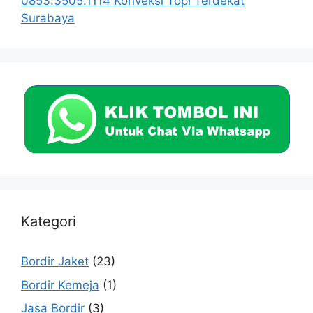
0853.3505.1114 Konveksi Topi Terdekat
Surabaya
Kategori
Bordir Jaket
(23)
Bordir Kemeja
(1)
Jasa Bordir
(3)