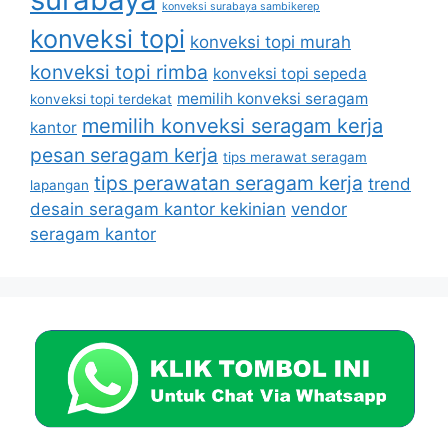
konveksi surabaya sambikerep
konveksi topi
konveksi topi murah
konveksi topi rimba
konveksi topi sepeda
memilih konveksi seragam
konveksi topi terdekat
memilih konveksi seragam kerja
kantor
pesan seragam kerja
tips merawat seragam
tips perawatan seragam kerja
trend
lapangan
desain seragam kantor kekinian
vendor
seragam kantor