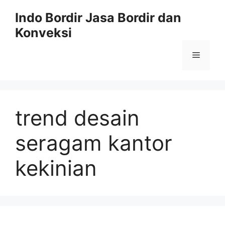
Langsung
Indo Bordir Jasa Bordir dan
ke
Konveksi
isi
Menu
trend desain
seragam kantor
kekinian