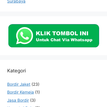
Surabaya
Kategori
Bordir Jaket
(23)
Bordir Kemeja
(1)
Jasa Bordir
(3)