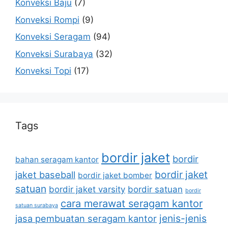
Konveksi Baju
(7)
Konveksi Rompi
(9)
Konveksi Seragam
(94)
Konveksi Surabaya
(32)
Konveksi Topi
(17)
Tags
bordir jaket
bordir
bahan seragam kantor
bordir jaket
jaket baseball
bordir jaket bomber
satuan
bordir jaket varsity
bordir satuan
bordir
cara merawat seragam kantor
satuan surabaya
jenis-jenis
jasa pembuatan seragam kantor