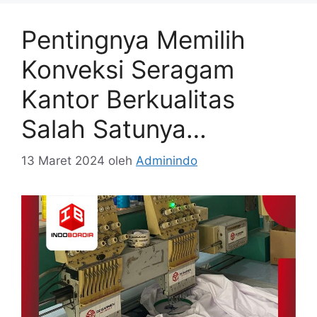
Pentingnya Memilih
Konveksi Seragam
Kantor Berkualitas
Salah Satunya…
13 Maret 2024
oleh
Adminindo