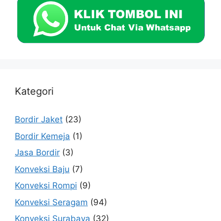
Kategori
Bordir Jaket
(23)
Bordir Kemeja
(1)
Jasa Bordir
(3)
Konveksi Baju
(7)
Konveksi Rompi
(9)
Konveksi Seragam
(94)
Konveksi Surabaya
(32)