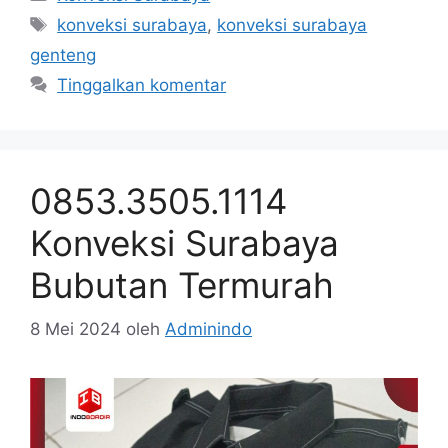
Tag
konveksi surabaya
,
konveksi surabaya
genteng
Tinggalkan komentar
0853.3505.1114
Konveksi Surabaya
Bubutan Termurah
8 Mei 2024
oleh
Adminindo