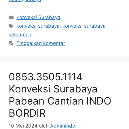
Kategori
Konveksi Surabaya
Tag
konveksi surabaya
,
konveksi surabaya
semampir
Tinggalkan komentar
0853.3505.1114
Konveksi Surabaya
Pabean Cantian INDO
BORDIR
10 Mei 2024
oleh
Adminindo