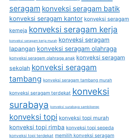
seragam
konveksi seragam batik
konveksi seragam kantor
konveksi seragam
konveksi seragam kerja
kemeja
konveksi seragam
konveksi seragam kerja murah
lapangan
konveksi seragam olahraga
konveksi seragam
konveksi seragam olahraga anak
konveksi seragam
sekolah
tambang
konveksi seragam tambang murah
konveksi
konveksi seragam terdekat
surabaya
konveksi surabaya sambikerep
konveksi topi
konveksi topi murah
konveksi topi rimba
konveksi topi sepeda
memilih konveksi seragam
konveksi topi terdekat