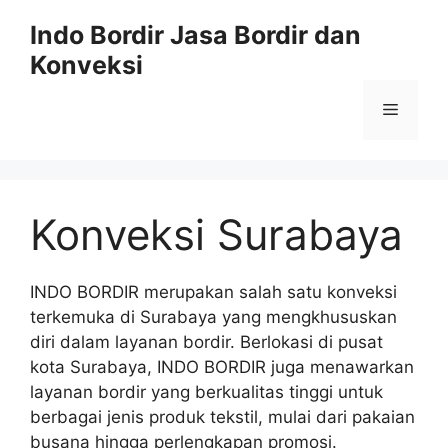
Langsung
Indo Bordir Jasa Bordir dan
ke
Konveksi
isi
Menu
Konveksi Surabaya
INDO BORDIR merupakan salah satu konveksi
terkemuka di Surabaya yang mengkhususkan
diri dalam layanan bordir. Berlokasi di pusat
kota Surabaya, INDO BORDIR juga menawarkan
layanan bordir yang berkualitas tinggi untuk
berbagai jenis produk tekstil, mulai dari pakaian
busana hingga perlengkapan promosi.