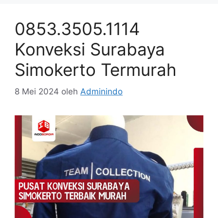
0853.3505.1114
Konveksi Surabaya
Simokerto Termurah
8 Mei 2024
oleh
Adminindo