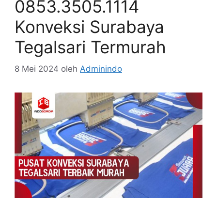
0853.3505.1114
Konveksi Surabaya
Tegalsari Termurah
8 Mei 2024
oleh
Adminindo