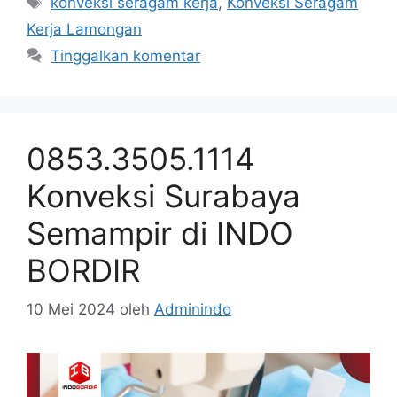
konveksi seragam kerja
,
Konveksi Seragam
Kerja Lamongan
Tinggalkan komentar
0853.3505.1114
Konveksi Surabaya
Semampir di INDO
BORDIR
10 Mei 2024
oleh
Adminindo