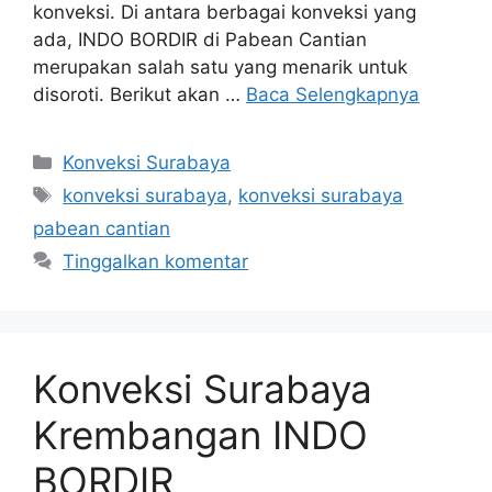
konveksi. Di antara berbagai konveksi yang
ada, INDO BORDIR di Pabean Cantian
merupakan salah satu yang menarik untuk
disoroti. Berikut akan …
Baca Selengkapnya
Kategori
Konveksi Surabaya
Tag
konveksi surabaya
,
konveksi surabaya
pabean cantian
Tinggalkan komentar
Konveksi Surabaya
Krembangan INDO
BORDIR