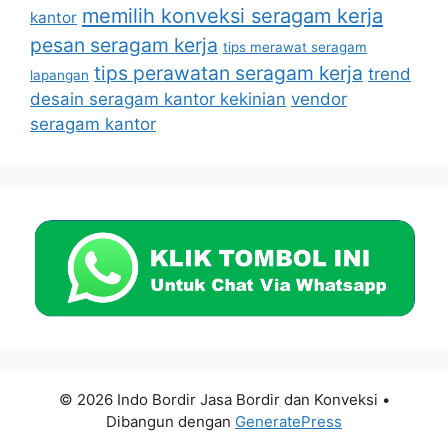
memilih konveksi seragam kerja
kantor
pesan seragam kerja
tips merawat seragam
tips perawatan seragam kerja
trend
lapangan
desain seragam kantor kekinian
vendor
seragam kantor
© 2026 Indo Bordir Jasa Bordir dan Konveksi
•
Dibangun dengan
GeneratePress