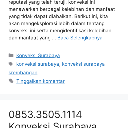
reputasi yang telah teruji, konveksi ini
menawarkan berbagai kelebihan dan manfaat
yang tidak dapat diabaikan. Berikut ini, kita
akan mengeksplorasi lebih dalam tentang
konveksi ini serta mengidentifikasi kelebihan
dan manfaat yang …
Baca Selengkapnya
Kategori
Konveksi Surabaya
Tag
konveksi surabaya
,
konveksi surabaya
krembangan
Tinggalkan komentar
0853.3505.1114
Konveksi Surabaya