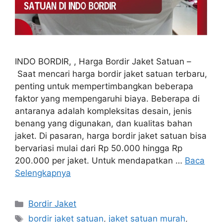
INDO BORDIR, , Harga Bordir Jaket Satuan –
Saat mencari harga bordir jaket satuan terbaru,
penting untuk mempertimbangkan beberapa
faktor yang mempengaruhi biaya. Beberapa di
antaranya adalah kompleksitas desain, jenis
benang yang digunakan, dan kualitas bahan
jaket. Di pasaran, harga bordir jaket satuan bisa
bervariasi mulai dari Rp 50.000 hingga Rp
200.000 per jaket. Untuk mendapatkan …
Baca
Selengkapnya
Kategori
Bordir Jaket
Tag
bordir jaket satuan
,
jaket satuan murah
,