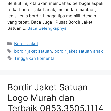
Berikut ini, kita akan membahas berbagai aspek
terkait bordir jaket anak, mulai dari manfaat,
jenis-jenis bordir, hingga tips memilih desain
yang tepat. Baca Juga : Pusat Bordir Jaket
Satuan …
Baca Selengkapnya
Kategori
Bordir Jaket
Tag
bordir jaket satuan
,
bordir jaket satuan anak
Tinggalkan komentar
Bordir Jaket Satuan
Logo Murah dan
Terbaik 0853.3505.1114