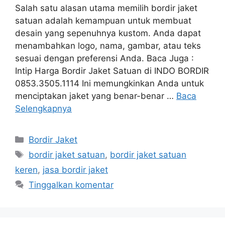
Salah satu alasan utama memilih bordir jaket
satuan adalah kemampuan untuk membuat
desain yang sepenuhnya kustom. Anda dapat
menambahkan logo, nama, gambar, atau teks
sesuai dengan preferensi Anda. Baca Juga :
Intip Harga Bordir Jaket Satuan di INDO BORDIR
0853.3505.1114 Ini memungkinkan Anda untuk
menciptakan jaket yang benar-benar …
Baca
Selengkapnya
Kategori
Bordir Jaket
Tag
bordir jaket satuan
,
bordir jaket satuan
keren
,
jasa bordir jaket
Tinggalkan komentar