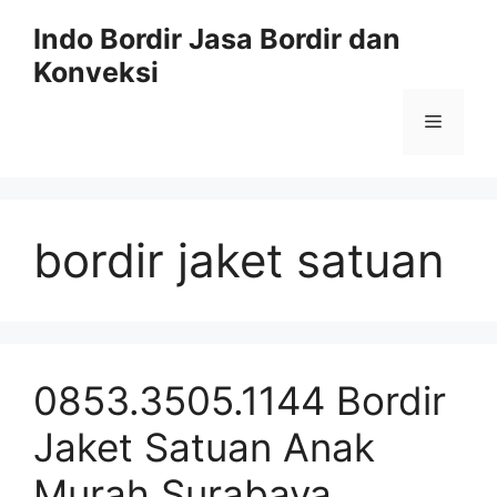
Langsung
Indo Bordir Jasa Bordir dan
ke
Konveksi
isi
Menu
bordir jaket satuan
0853.3505.1144 Bordir
Jaket Satuan Anak
Murah Surabaya