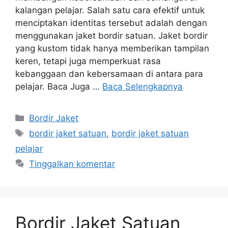
kalangan pelajar. Salah satu cara efektif untuk
menciptakan identitas tersebut adalah dengan
menggunakan jaket bordir satuan. Jaket bordir
yang kustom tidak hanya memberikan tampilan
keren, tetapi juga memperkuat rasa
kebanggaan dan kebersamaan di antara para
pelajar. Baca Juga …
Baca Selengkapnya
Kategori
Bordir Jaket
Tag
bordir jaket satuan
,
bordir jaket satuan
pelajar
Tinggalkan komentar
Bordir Jaket Satuan