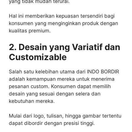
yang tidak mudah terurai.
Hal ini memberikan kepuasan tersendiri bagi
konsumen yang menginginkan produk dengan
kualitas premium.
2. Desain yang Variatif dan
Customizable
Salah satu kelebihan utama dari INDO BORDIR
adalah kemampuan mereka untuk menerima
pesanan custom. Konsumen dapat memilih
desain yang sesuai dengan selera dan
kebutuhan mereka.
Mulai dari logo, tulisan, hingga gambar tertentu
dapat dibordir dengan presisi tinggi.