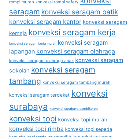
konveksi
rompi murah
konveksi rompi safety
seragam
konveksi seragam batik
konveksi seragam kantor
konveksi seragam
konveksi seragam kerja
kemeja
konveksi seragam
konveksi seragam kerja murah
lapangan
konveksi seragam olahraga
konveksi seragam
konveksi seragam olahraga anak
konveksi seragam
sekolah
tambang
konveksi seragam tambang murah
konveksi
konveksi seragam terdekat
surabaya
konveksi surabaya sambikerep
konveksi topi
konveksi topi murah
konveksi topi rimba
konveksi topi sepeda
memilih konveksi seragam