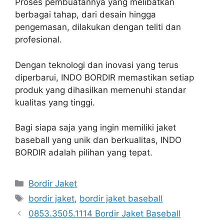
Proses pembuatannya yang melibatkan
berbagai tahap, dari desain hingga
pengemasan, dilakukan dengan teliti dan
profesional.
Dengan teknologi dan inovasi yang terus
diperbarui, INDO BORDIR memastikan setiap
produk yang dihasilkan memenuhi standar
kualitas yang tinggi.
Bagi siapa saja yang ingin memiliki jaket
baseball yang unik dan berkualitas, INDO
BORDIR adalah pilihan yang tepat.
Kategori
Bordir Jaket
Tag
bordir jaket
,
bordir jaket baseball
0853.3505.1114 Bordir Jaket Baseball