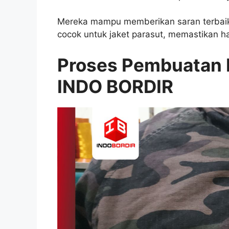
Mereka mampu memberikan saran terbaik 
cocok untuk jaket parasut, memastikan h
Proses Pembuatan B
INDO BORDIR