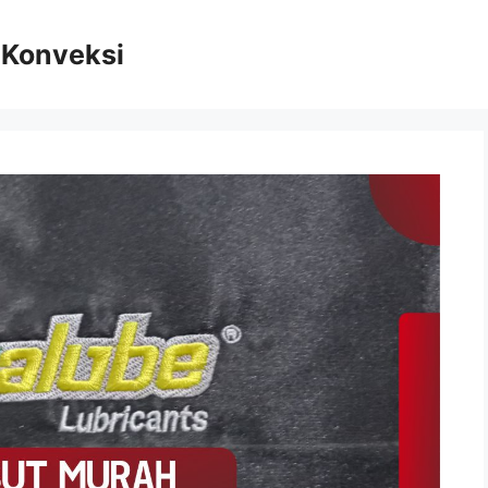
n Konveksi