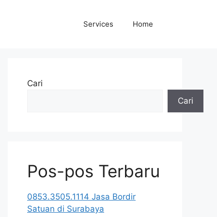
Services
Home
Cari
Cari
Pos-pos Terbaru
0853.3505.1114 Jasa Bordir
Satuan di Surabaya