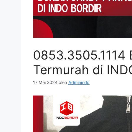
0853.3505.1114 B
Termurah di IN
17 Mei 2024
oleh
Adminindo