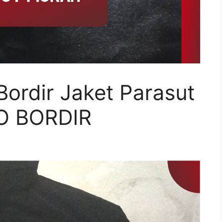
ordir Jaket Parasut
DO BORDIR