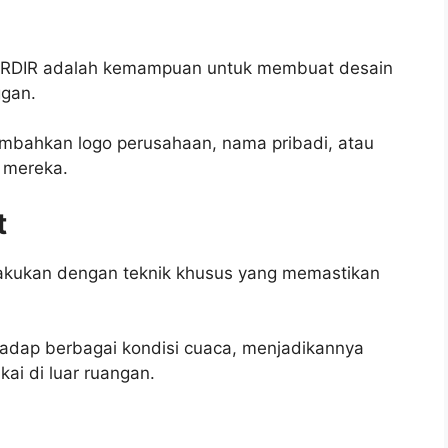
BORDIR adalah kemampuan untuk membuat desain
ggan.
mbahkan logo perusahaan, nama pribadi, atau
t mereka.
t
lakukan dengan teknik khusus yang memastikan
hadap berbagai kondisi cuaca, menjadikannya
kai di luar ruangan.