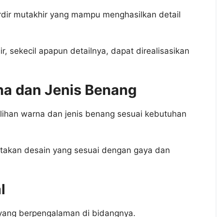
dir mutakhir yang mampu menghasilkan detail
, sekecil apapun detailnya, dapat direalisasikan
na dan Jenis Benang
ilihan warna dan jenis benang sesuai kebutuhan
iptakan desain yang sesuai dengan gaya dan
l
l yang berpengalaman di bidangnya.