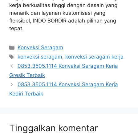
kerja berkualitas tinggi dengan desain yang
menarik dan layanan kustomisasi yang
fleksibel, INDO BORDIR adalah pilihan yang
tepat.
Kategori
Konveksi Seragam
Tag
konveksi seragam
,
konveksi seragam kerja
0853.3505.1114 Konveksi Seragam Kerja
Gresik Terbaik
0853.3505.1114 Konveksi Seragam Kerja
Kediri Terbaik
Tinggalkan komentar