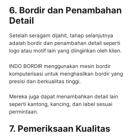
6. Bordir dan Penambahan
Detail
Setelah seragam dijahit, tahap selanjutnya
adalah bordir dan penambahan detail seperti
logo atau motif lain yang diinginkan oleh klien.
INDO BORDIR menggunakan mesin bordir
komputerisasi untuk menghasilkan bordir yang
presisi dan berkualitas tinggi.
Mereka juga dapat menambahkan detail lain
seperti kantong, kancing, dan label sesuai
permintaan.
7. Pemeriksaan Kualitas