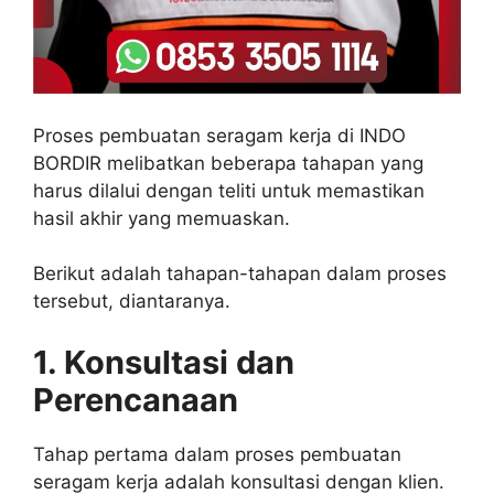
Proses pembuatan seragam kerja di INDO
BORDIR melibatkan beberapa tahapan yang
harus dilalui dengan teliti untuk memastikan
hasil akhir yang memuaskan.
Berikut adalah tahapan-tahapan dalam proses
tersebut, diantaranya.
1. Konsultasi dan
Perencanaan
Tahap pertama dalam proses pembuatan
seragam kerja adalah konsultasi dengan klien.