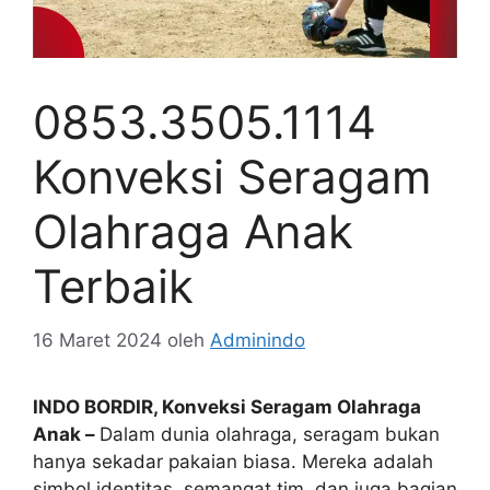
0853.3505.1114
Konveksi Seragam
Olahraga Anak
Terbaik
16 Maret 2024
oleh
Adminindo
INDO BORDIR, Konveksi Seragam Olahraga
Anak –
Dalam dunia olahraga, seragam bukan
hanya sekadar pakaian biasa. Mereka adalah
simbol identitas, semangat tim, dan juga bagian