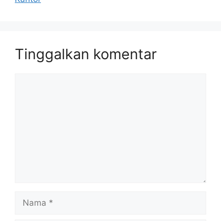
Tinggalkan komentar
Komentar
Nama