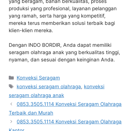
yang beragam, bahan berkualitas, proses
produksi yang profesional, layanan pelanggan
yang ramah, serta harga yang kompetitif,
mereka terus memberikan solusi terbaik bagi
klien-klien mereka.
Dengan INDO BORDIR, Anda dapat memiliki
seragam olahraga anak yang berkualitas tinggi,
nyaman, dan sesuai dengan keinginan Anda.
Kategori
Konveksi Seragam
Tag
konveksi seragam olahraga
,
konveksi
seragam olahraga anak
0853.3505.1114 Konveksi Seragam Olahraga
Terbaik dan Murah
0853.3505.1114 Konveksi Seragam Olahraga
Kantor