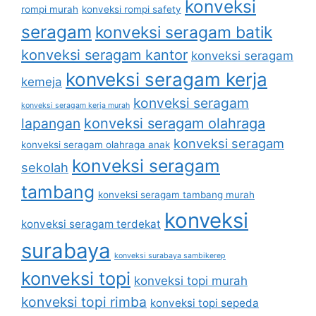
konveksi
rompi murah
konveksi rompi safety
seragam
konveksi seragam batik
konveksi seragam kantor
konveksi seragam
konveksi seragam kerja
kemeja
konveksi seragam
konveksi seragam kerja murah
lapangan
konveksi seragam olahraga
konveksi seragam
konveksi seragam olahraga anak
konveksi seragam
sekolah
tambang
konveksi seragam tambang murah
konveksi
konveksi seragam terdekat
surabaya
konveksi surabaya sambikerep
konveksi topi
konveksi topi murah
konveksi topi rimba
konveksi topi sepeda