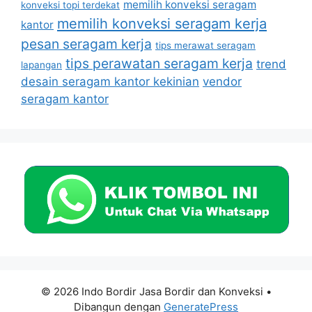
memilih konveksi seragam
konveksi topi terdekat
memilih konveksi seragam kerja
kantor
pesan seragam kerja
tips merawat seragam
tips perawatan seragam kerja
trend
lapangan
desain seragam kantor kekinian
vendor
seragam kantor
© 2026 Indo Bordir Jasa Bordir dan Konveksi
•
Dibangun dengan
GeneratePress