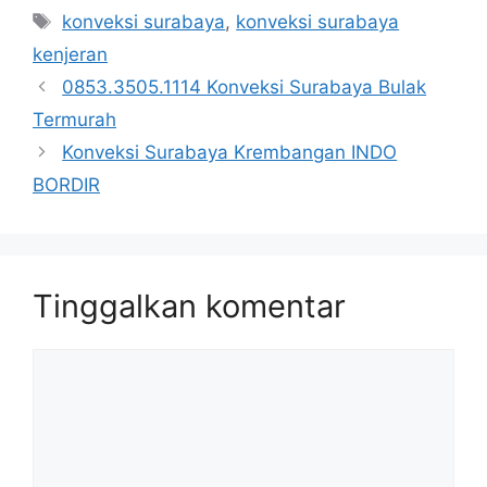
Tag
konveksi surabaya
,
konveksi surabaya
kenjeran
0853.3505.1114 Konveksi Surabaya Bulak
Termurah
Konveksi Surabaya Krembangan INDO
BORDIR
Tinggalkan komentar
Komentar