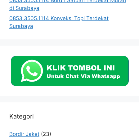
0853.3505.1114 Bordir Satuan Terdekat Murah
di Surabaya
0853.3505.1114 Konveksi Topi Terdekat
Surabaya
Kategori
Bordir Jaket
(23)