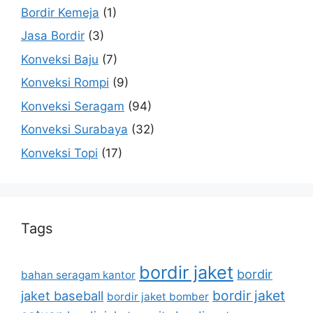
Bordir Kemeja
(1)
Jasa Bordir
(3)
Konveksi Baju
(7)
Konveksi Rompi
(9)
Konveksi Seragam
(94)
Konveksi Surabaya
(32)
Konveksi Topi
(17)
Tags
bordir jaket
bordir
bahan seragam kantor
bordir jaket
jaket baseball
bordir jaket bomber