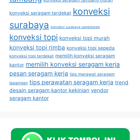
konveksi
konveksi seragam terdekat
surabaya
konveksi surabaya sambikerep
konveksi topi
konveksi topi murah
konveksi topi rimba
konveksi topi sepeda
memilih konveksi seragam
konveksi topi terdekat
memilih konveksi seragam kerja
kantor
pesan seragam kerja
tips merawat seragam
tips perawatan seragam kerja
trend
lapangan
desain seragam kantor kekinian
vendor
seragam kantor