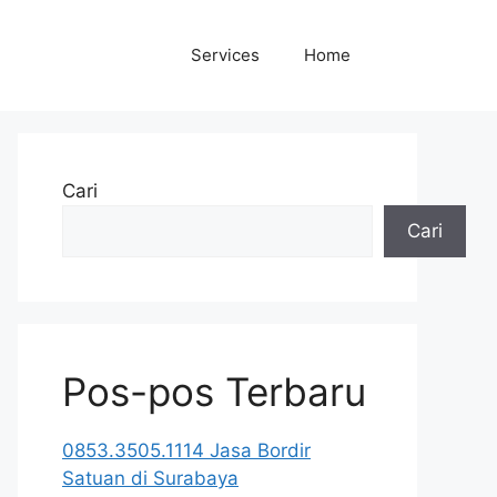
Services
Home
Cari
Cari
Pos-pos Terbaru
0853.3505.1114 Jasa Bordir
Satuan di Surabaya