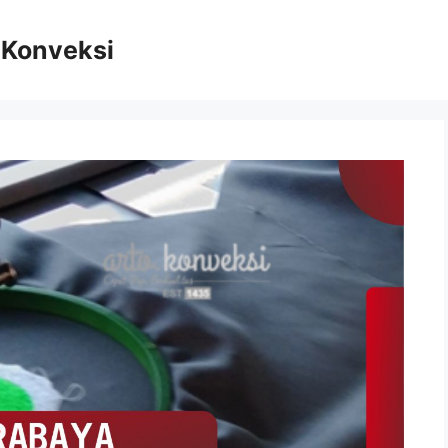
n Konveksi