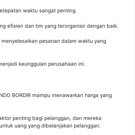
ketepatan waktu sangat penting.
g efisien dan tim yang terorganisir dengan baik.
k menyelesaikan pesanan dalam waktu yang
enjadi keunggulan perusahaan ini.
i, INDO BORDIR mampu menawarkan harga yang
ktor penting bagi pelanggan, dan mereka
 untuk uang yang dibelanjakan pelanggan.