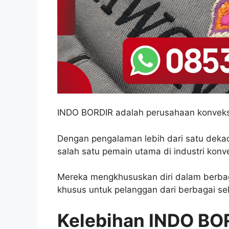
INDO BORDIR adalah perusahaan konveksi
Dengan pengalaman lebih dari satu deka
salah satu pemain utama di industri konve
Mereka mengkhususkan diri dalam berbaga
khusus untuk pelanggan dari berbagai sek
Kelebihan INDO BO