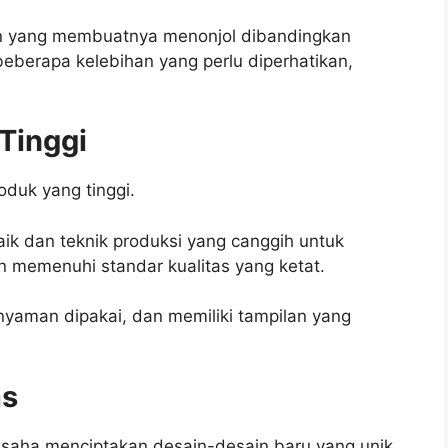
an yang membuatnya menonjol dibandingkan
beberapa kelebihan yang perlu diperhatikan,
 Tinggi
oduk yang tinggi.
 dan teknik produksi yang canggih untuk
n memenuhi standar kualitas yang ketat.
nyaman dipakai, dan memiliki tampilan yang
as
rusaha menciptakan desain-desain baru yang unik