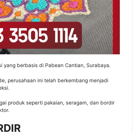
 yang berbasis di Pabean Cantian, Surabaya.
de, perusahaan ini telah berkembang menjadi
ksi.
i produk seperti pakaian, seragam, dan bordir
tor.
RDIR