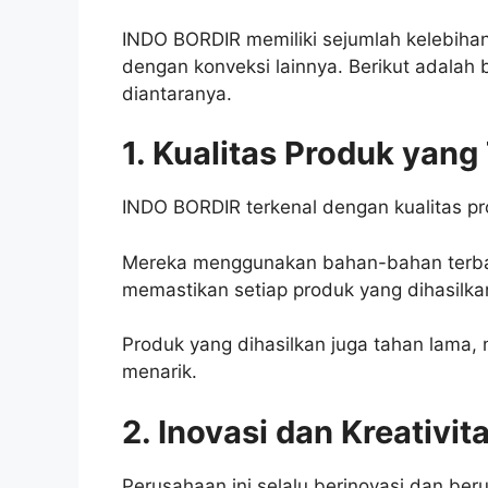
INDO BORDIR memiliki sejumlah kelebih
dengan konveksi lainnya. Berikut adalah 
diantaranya.
1. Kualitas Produk yang
INDO BORDIR terkenal dengan kualitas pr
Mereka menggunakan bahan-bahan terbaik
memastikan setiap produk yang dihasilka
Produk yang dihasilkan juga tahan lama, 
menarik.
2. Inovasi dan Kreativit
Perusahaan ini selalu berinovasi dan be