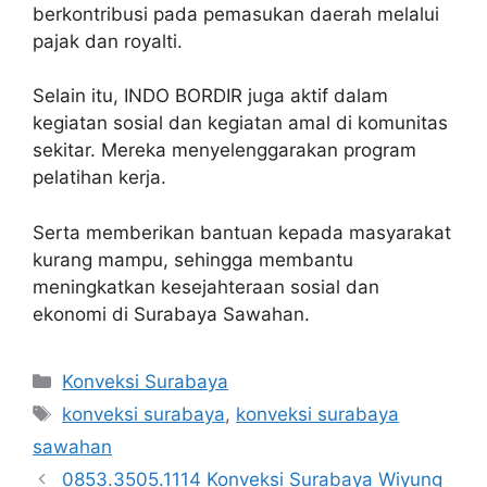
berkontribusi pada pemasukan daerah melalui
pajak dan royalti.
Selain itu, INDO BORDIR juga aktif dalam
kegiatan sosial dan kegiatan amal di komunitas
sekitar. Mereka menyelenggarakan program
pelatihan kerja.
Serta memberikan bantuan kepada masyarakat
kurang mampu, sehingga membantu
meningkatkan kesejahteraan sosial dan
ekonomi di Surabaya Sawahan.
Kategori
Konveksi Surabaya
Tag
konveksi surabaya
,
konveksi surabaya
sawahan
0853.3505.1114 Konveksi Surabaya Wiyung