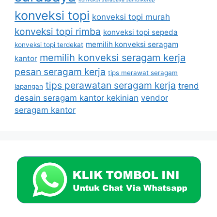
konveksi topi
konveksi topi murah
konveksi topi rimba
konveksi topi sepeda
memilih konveksi seragam
konveksi topi terdekat
memilih konveksi seragam kerja
kantor
pesan seragam kerja
tips merawat seragam
tips perawatan seragam kerja
trend
lapangan
desain seragam kantor kekinian
vendor
seragam kantor