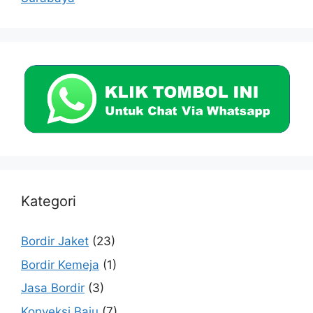
Kategori
Bordir Jaket
(23)
Bordir Kemeja
(1)
Jasa Bordir
(3)
Konveksi Baju
(7)