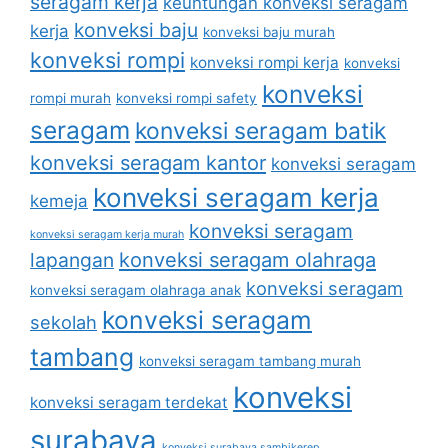
seragam kerja
keuntungan konveksi seragam
konveksi baju
kerja
konveksi baju murah
konveksi rompi
konveksi rompi kerja
konveksi
konveksi
rompi murah
konveksi rompi safety
seragam
konveksi seragam batik
konveksi seragam kantor
konveksi seragam
konveksi seragam kerja
kemeja
konveksi seragam
konveksi seragam kerja murah
lapangan
konveksi seragam olahraga
konveksi seragam
konveksi seragam olahraga anak
konveksi seragam
sekolah
tambang
konveksi seragam tambang murah
konveksi
konveksi seragam terdekat
surabaya
konveksi surabaya sambikerep