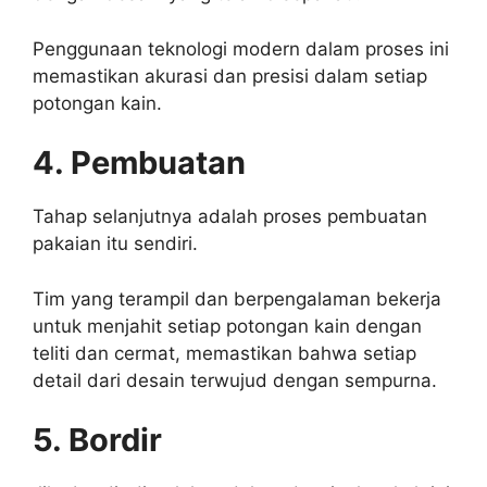
Penggunaan teknologi modern dalam proses ini
memastikan akurasi dan presisi dalam setiap
potongan kain.
4. Pembuatan
Tahap selanjutnya adalah proses pembuatan
pakaian itu sendiri.
Tim yang terampil dan berpengalaman bekerja
untuk menjahit setiap potongan kain dengan
teliti dan cermat, memastikan bahwa setiap
detail dari desain terwujud dengan sempurna.
5. Bordir