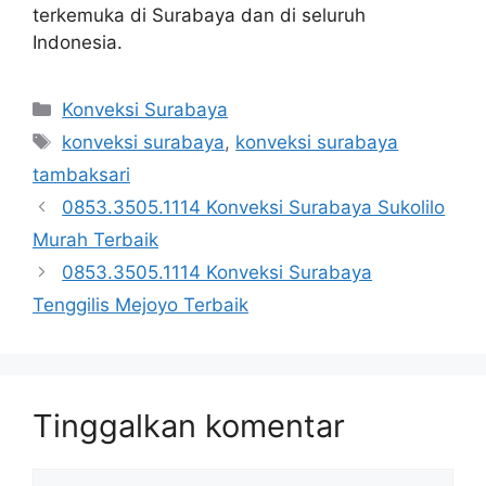
terkemuka di Surabaya dan di seluruh
Indonesia.
Kategori
Konveksi Surabaya
Tag
konveksi surabaya
,
konveksi surabaya
tambaksari
0853.3505.1114 Konveksi Surabaya Sukolilo
Murah Terbaik
0853.3505.1114 Konveksi Surabaya
Tenggilis Mejoyo Terbaik
Tinggalkan komentar
Komentar