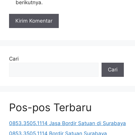
berikutnya.
Cari
Cari
Pos-pos Terbaru
0853.3505.1114 Jasa Bordir Satuan di Surabaya
0853.3505.1114 Bordir Satuan Surabaya