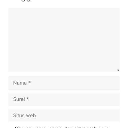
Komentar
Nama
Surel
Situs
web