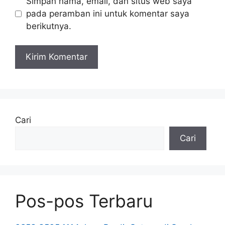
Simpan nama, email, dan situs web saya
pada peramban ini untuk komentar saya
berikutnya.
Cari
Cari
Pos-pos Terbaru