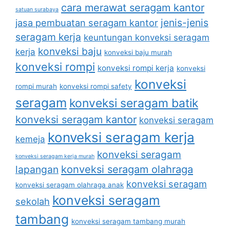
cara merawat seragam kantor
satuan surabaya
jenis-jenis
jasa pembuatan seragam kantor
seragam kerja
keuntungan konveksi seragam
konveksi baju
kerja
konveksi baju murah
konveksi rompi
konveksi rompi kerja
konveksi
konveksi
rompi murah
konveksi rompi safety
seragam
konveksi seragam batik
konveksi seragam kantor
konveksi seragam
konveksi seragam kerja
kemeja
konveksi seragam
konveksi seragam kerja murah
lapangan
konveksi seragam olahraga
konveksi seragam
konveksi seragam olahraga anak
konveksi seragam
sekolah
tambang
konveksi seragam tambang murah