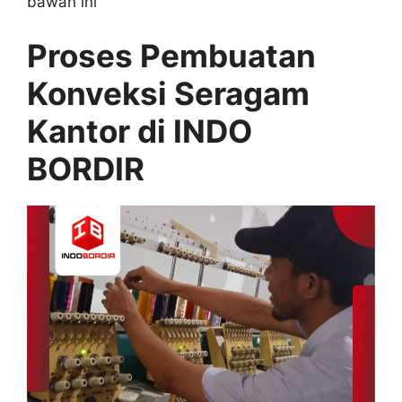
bawah ini
Proses Pembuatan
Konveksi Seragam
Kantor di INDO
BORDIR