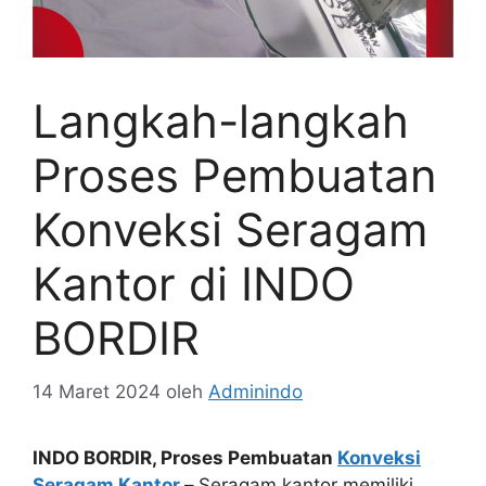
Langkah-langkah
Proses Pembuatan
Konveksi Seragam
Kantor di INDO
BORDIR
14 Maret 2024
oleh
Adminindo
INDO BORDIR, Proses Pembuatan
Konveksi
Seragam Kantor
–
Seragam kantor memiliki