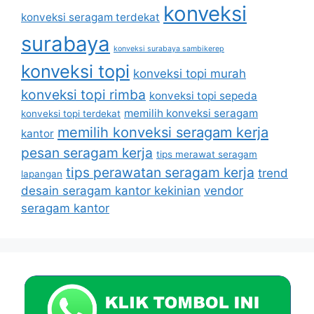
konveksi
konveksi seragam terdekat
surabaya
konveksi surabaya sambikerep
konveksi topi
konveksi topi murah
konveksi topi rimba
konveksi topi sepeda
memilih konveksi seragam
konveksi topi terdekat
memilih konveksi seragam kerja
kantor
pesan seragam kerja
tips merawat seragam
tips perawatan seragam kerja
trend
lapangan
desain seragam kantor kekinian
vendor
seragam kantor